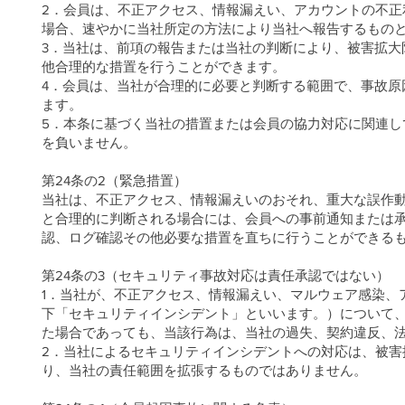
2．会員は、不正アクセス、情報漏えい、アカウントの不
場合、速やかに当社所定の方法により当社へ報告するもの
3．当社は、前項の報告または当社の判断により、被害拡大
他合理的な措置を行うことができます。
4．会員は、当社が合理的に必要と判断する範囲で、事故原
ます。
5．本条に基づく当社の措置または会員の協力対応に関連
を負いません。
第24条の2（緊急措置）
当社は、不正アクセス、情報漏えいのおそれ、重大な誤作
と合理的に判断される場合には、会員への事前通知または
認、ログ確認その他必要な措置を直ちに行うことができる
第24条の3（セキュリティ事故対応は責任承認ではない）
1．当社が、不正アクセス、情報漏えい、マルウェア感染、
下「セキュリティインシデント」といいます。）について
た場合であっても、当該行為は、当社の過失、契約違反、
2．当社によるセキュリティインシデントへの対応は、被
り、当社の責任範囲を拡張するものではありません。