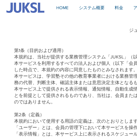
HOME
システム概要
料金
ジ
第1条（目的および適用）
本規約は、当社が提供する業務管理システム「JUKSL」
本サービスを利用するすべての法人および個人（以下「会
した時点で、本規約の内容に同意したものとみなされます
本サービスは、学習塾その他の教育事業者における業務管
務の代替、判断主体、確認主体または意思決定主体となる
本サービス上で提供される表示情報、通知情報、自動生成
とを前提として提供されるものであり、当社は、会員また
のではありません。
第2条（定義）
本規約において使用する用語の定義は、次のとおりとしま
「ユーザー」とは、会員の管理下において本サービスを操
「表示情報」とは、本サービス上に表示されるスケジュー