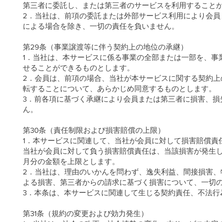
第三者に委託し、または第三者のサービスを利用すること
2．当社は、前項の委託または外部サービス利用により会
による場合を除き、一切の責任を負いません。
第29条（事業譲渡等に伴う契約上の地位の承継）
1．当社は、本サービスに係る事業の全部または一部を、事
せることができるものとします。
2．会員は、前項の場合、当社が本サービスに関する契約
転することについて、あらかじめ同意するものとします。
3．前各項に基づく承継により会員または第三者に損害、損
ん。
第30条（責任制限および損害賠償の上限）
1．本サービスに関連して、当社が会員に対して損害賠償責
当社が会員に対して負う損害賠償責任は、当該損害が発生
月分の金額を上限とします。
2．当社は、理由のいかんを問わず、逸失利益、間接損害
よる損害、第三者からの請求に基づく損害について、一切
3．本条は、本サービスに関連して生じる契約責任、不法行
第31条（規約の変更および効力発生）