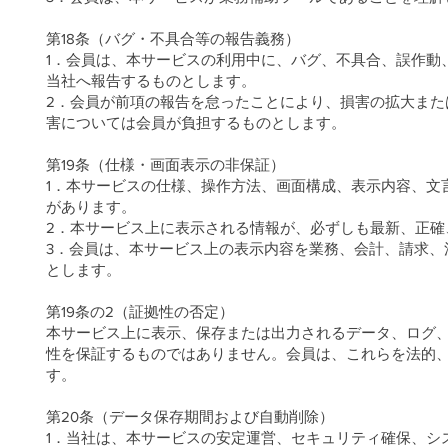
第18条（バグ・不具合等の報告義務）
1．会員は、本サービスの利用中に、バグ、不具合、誤作動
当社へ報告するものとします。
2．会員が前項の報告を怠ったことにより、損害の拡大ま
害については会員が負担するものとします。
第19条（仕様・画面表示の非保証）
1．本サービスの仕様、操作方法、画面構成、表示内容、文
があります。
2．本サービス上に表示される情報が、必ずしも最新、正
3．会員は、本サービス上の表示内容を業務、会計、請求、
とします。
第19条の2（証拠性の否定）
本サービス上に表示、保存または出力されるデータ、ログ
性を保証するものではありません。会員は、これらを法的
す。
第20条（データ保存期間および自動削除）
1．当社は、本サービスの安定運営、セキュリティ確保、シ