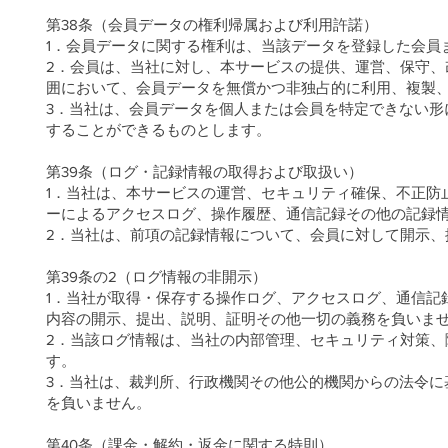
第38条（会員データの権利帰属および利用許諾）
1．会員データに関する権利は、当該データを登録した会員
2．会員は、当社に対し、本サービスの提供、運営、保守
囲において、会員データを無償かつ非独占的に利用、複製
3．当社は、会員データを個人または会員を特定できない形
することができるものとします。
第39条（ログ・記録情報の取得および取扱い）
1．当社は、本サービスの運営、セキュリティ確保、不正防
ーによるアクセスログ、操作履歴、通信記録その他の記録
2．当社は、前項の記録情報について、会員に対して開示、
第39条の2（ログ情報の非開示）
1．当社が取得・保存する操作ログ、アクセスログ、通信記
内容の開示、提出、説明、証明その他一切の義務を負いま
2．当該ログ情報は、当社の内部管理、セキュリティ対策
す。
3．当社は、裁判所、行政機関その他公的機関からの法令に
を負いません。
第40条（課金・解約・返金に関する特則）