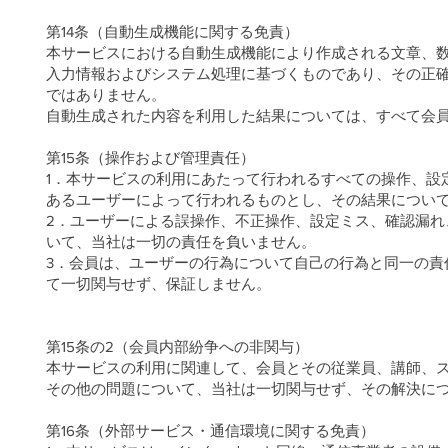
第14条（自動生成機能に関する免責）
本サービスにおける自動生成機能により作成される文章、
入力情報およびシステム処理に基づくものであり、その正
ではありません。
自動生成された内容を利用した結果については、すべて会
第15条（操作および管理責任）
1．本サービスの利用にあたって行われるすべての操作、設
あるユーザーによって行われるものとし、その結果につい
2．ユーザーによる誤操作、不正操作、設定ミス、確認漏
いて、当社は一切の責任を負いません。
3．会員は、ユーザーの行為について自己の行為と同一の責
て一切関与せず、保証しません。
第15条の2（会員内部紛争への非関与）
本サービスの利用に関連して、会員とその従業員、講師、
その他の問題について、当社は一切関与せず、その解決に
第16条（外部サービス・通信環境に関する免責）