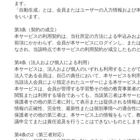
ます。
「自動生成」とは、会員またはユーザーの入力情報および
をいいます。
第3条（契約の成立）
本サービスの利用契約は、当社所定の方法による申込みお
前項にかかわらず、会員が本サービスにログインし、また
なされ、当該時点で本サービスの利用契約が成立したもの
第4条（法人および個人による利用）
本サービスは、法人および個人のいずれも利用することが
法人である会員は、自己の責任において、本サービスを利
当該法人会員により指定されたユーザーによる本サービス
本サービスは、会員が管理する学習塾その他の教育事業者
閲覧または利用する場合であっても、当該第三者は本サー
保護者その他の第三者に対して表示または提供される情報
情報の正確性、完全性、最新性または個別事情への適合性
保護者その他の第三者は、本サービス上の情報をもって、
議申立てまたは責任追及を行うことはできないものとしま
第4条の2（第三者対応）