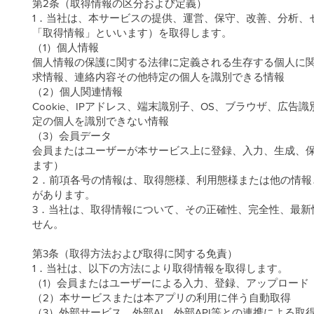
第2条（取得情報の区分および定義）
1．当社は、本サービスの提供、運営、保守、改善、分析、
「取得情報」といいます）を取得します。
（1）個人情報
個人情報の保護に関する法律に定義される生存する個人に関
求情報、連絡内容その他特定の個人を識別できる情報
（2）個人関連情報
Cookie、IPアドレス、端末識別子、OS、ブラウザ、
定の個人を識別できない情報
（3）会員データ
会員またはユーザーが本サービス上に登録、入力、生成、
ます）
2．前項各号の情報は、取得態様、利用態様または他の情
があります。
3．当社は、取得情報について、その正確性、完全性、最新
せん。
第3条（取得方法および取得に関する免責）
1．当社は、以下の方法により取得情報を取得します。
（1）会員またはユーザーによる入力、登録、アップロード
（2）本サービスまたは本アプリの利用に伴う自動取得
（3）外部サービス、外部AI、外部API等との連携による取