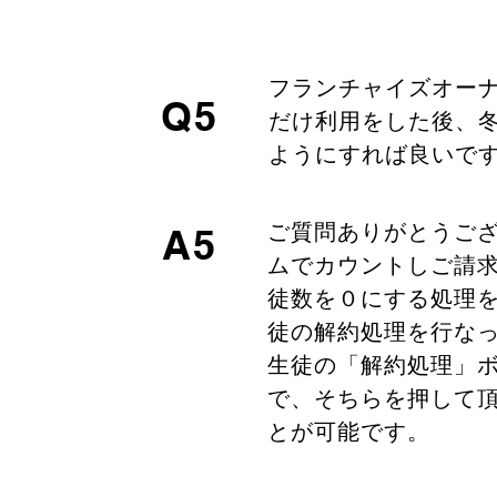
フランチャイズオー
Q5
だけ利用をした後、
ようにすれば良いで
ご質問ありがとうご
A5
ムでカウントしご請
徒数を０にする処理
徒の解約処理を行な
生徒の「解約処理」
で、そちらを押して
とが可能です。