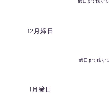
締日まで残り1
生徒１名​追
12月
12月締日
12月締日31
締日まで残り1
生徒２名​削
1月
1月締日29
1
月締日