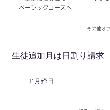
​ベーシックコースへ
その他オ
生徒追加月は日割り請求
11月締日
11月締日30
11月