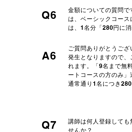
金額についての質問で
Q6
は、ベーシックコース
は、1名分「280円に
ご質問ありがとうござ
A6
発生となりますので、こ
れます。「9名まで無
ートコースの方のみ」
通常通り1名につき28
​講師は何人登録して
Q7
せんか？