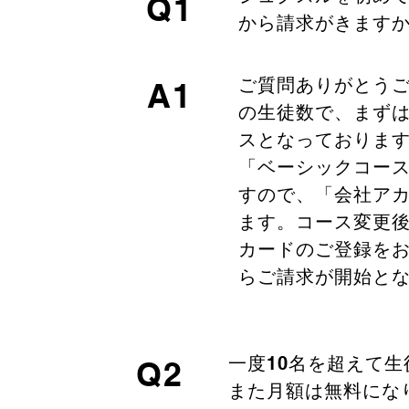
Q1
から請求がきます
ご質問ありがとう
A1
の生徒数で、まず
スとなっておりま
「ベーシックコー
すので、「会社ア
ます。コース変更
カードのご登録を
らご請求が開始と
​一度10名を超えて
Q2
また月額は無料にな