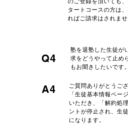
のご登録を頂いても、
タートコースの方は、
ればご請求はされませ
塾を退塾した生徒が
Q4
求をどうやって止め
もお聞きしたいです
ご質問ありがとうご
A4
「生徒基本情報ペー
いただき、「解約処
ントが停止され、生徒
になります。