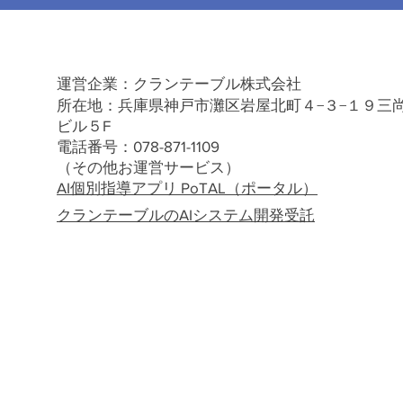
運営企業：クランテーブル株式会社
所在地：兵庫県神戸市灘区岩屋北町４−３−１９三
ビル５F
​電話番号：078-871-1109
（その他お運営サービス）
AI個別指導アプリ PoTAL（ポータル）
クランテーブルのAIシステム開発受託