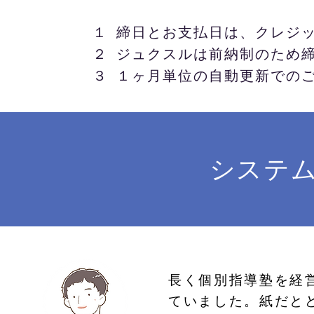
１ 締日とお支払日は、クレジ
２ ジュクスルは前納制のため
​３ １ヶ月単位の自動更新での
​システ
長く
個別指導塾を経
ていました。紙だと