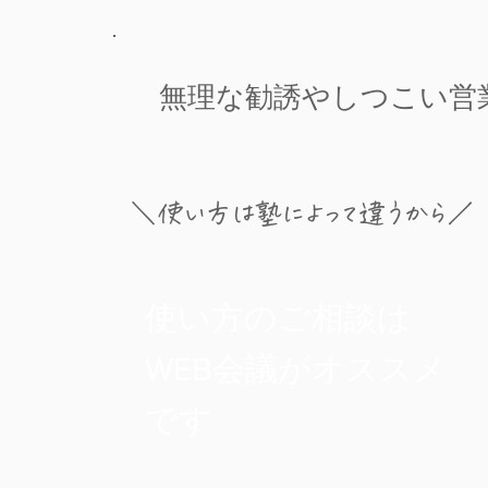
無理な勧誘やしつこい営
＼使い方は塾によって違うから／
使い方のご相談は
​WEB会議がオススメ
です