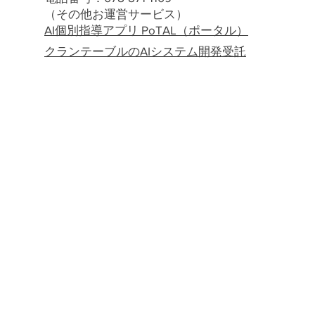
（その他お運営サービス）
AI個別指導アプリ PoTAL（ポータル）
クランテーブルのAIシステム開発受託