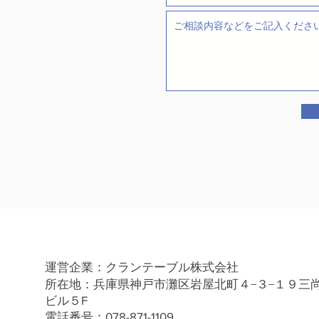
運営企業：クランテーブル株式会社
所在地：兵庫県神戸市灘区岩屋北町４−３−１９三
ビル５F
​電話番号：078-871-1109