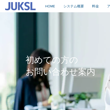
HOME
システム概要
料金
初めての方の
お問い合わせ案内