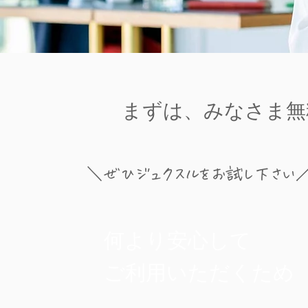
まずは、みなさま無
＼ぜひジュクスルをお試し下さい
​何より安心して
ご利用いただくため